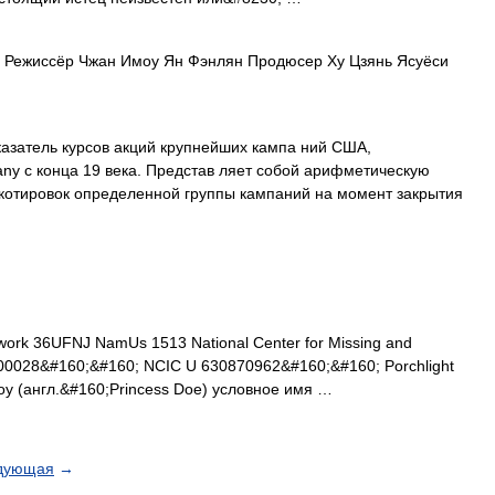
Режиссёр Чжан Имоу Ян Фэнлян Продюсер Ху Цзянь Ясуёси
азатель курсов акций крупнейших кампа ний США,
y с конца 19 века. Представ ляет собой арифметическую
отировок определенной группы кампаний на момент закрытия
ork 36UFNJ NamUs 1513 National Center for Missing and
00028&#160;&#160; NCIC U 630870962&#160;&#160; Porchlight
оу (англ.&#160;Princess Doe) условное имя …
дующая
→